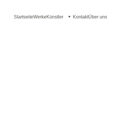
Startseite
Werke
Künstler
Kontakt
Über uns
sprechen.