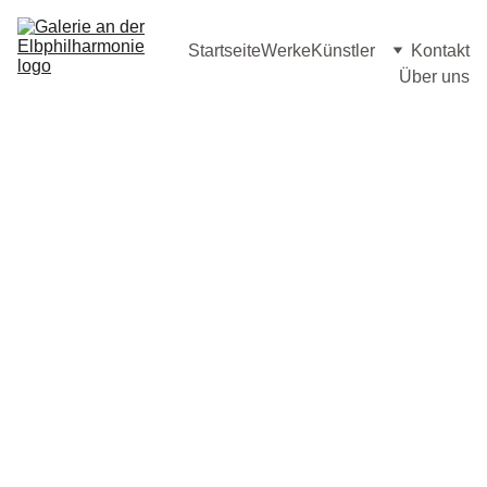
Startseite
Werke
Künstler
Kontakt
Über uns
Guldval